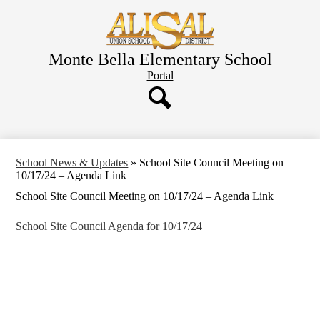
Skip
to
main
content
Monte Bella Elementary School
Header
Portal
Button
Search
School News & Updates
»
School Site Council Meeting on
10/17/24 – Agenda Link
School Site Council Meeting on 10/17/24 – Agenda Link
School Site Council Agenda for 10/17/24