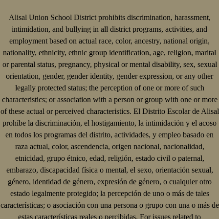
Alisal Union School District prohibits discrimination, harassment,
intimidation, and bullying in all district programs, activities, and
employment based on actual race, color, ancestry, national origin,
nationality, ethnicity, ethnic group identification, age, religion, marital
or parental status, pregnancy, physical or mental disability, sex, sexual
orientation, gender, gender identity, gender expression, or any other
legally protected status; the perception of one or more of such
characteristics; or association with a person or group with one or more
of these actual or perceived characteristics. El Distrito Escolar de Alisal
prohíbe la discriminación, el hostigamiento, la intimidación y el acoso
en todos los programas del distrito, actividades, y empleo basado en
raza actual, color, ascendencia, origen nacional, nacionalidad,
etnicidad, grupo étnico, edad, religión, estado civil o paternal,
embarazo, discapacidad física o mental, el sexo, orientación sexual,
género, identidad de género, expresión de género, o cualquier otro
estado legalmente protegido; la percepción de uno o más de tales
características; o asociación con una persona o grupo con una o más de
estas características reales o percibidas. For issues related to