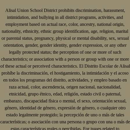
Alisal Union School District prohibits discrimination, harassment,
intimidation, and bullying in all district programs, activities, and
employment based on actual race, color, ancestry, national origin,
nationality, ethnicity, ethnic group identification, age, religion, marital
or parental status, pregnancy, physical or mental disability, sex, sexual
orientation, gender, gender identity, gender expression, or any other
legally protected status; the perception of one or more of such
characteristics; or association with a person or group with one or more
of these actual or perceived characteristics. El Distrito Escolar de Alisal
prohíbe la discriminación, el hostigamiento, la intimidación y el acoso
en todos los programas del distrito, actividades, y empleo basado en
raza actual, color, ascendencia, origen nacional, nacionalidad,
etnicidad, grupo étnico, edad, religión, estado civil o paternal,
embarazo, discapacidad física o mental, el sexo, orientación sexual,
género, identidad de género, expresión de género, o cualquier otro
estado legalmente protegido; la percepción de uno o más de tales
características; o asociación con una persona o grupo con una o más de
estas características reales o percibidas. For issues related to